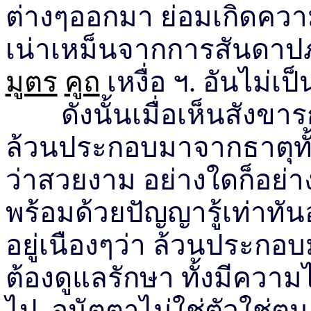
ต่างๆออกมา ย่อมเกิดควา
เน่าเหม็นจากการสันดาปภ
มูตร
คูถ
เหงื่อ ฯ. อันไม่เ
ดังนั้นเมื่อเห็นสังขารก
ล้วนประกอบมาจากธาตุทั้ง 
ว่าสวยงาม อย่างใดก็อย่า
พร้อมด้วยปัญญารู้เท่าทัน
อยู่เนืองๆว่า ล้วนประกอบม
ต้องดูแลรักษา ทั้งมีความไ
ไป อนัตตาไม่ใช่ตัวใช่ตน