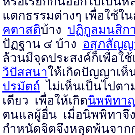
หรือเรียกกันออกไปเป็
แตกธรรมต่างๆ เพื่อใช้ใน
คตาสติ
บ้าง
ปฏิกูลมนสิ
ปัฏฐาน ๔ บ้าง
อสุภสัญญ
ล้วนมีจุดประสงค์ก็เพื่อใช้
วิปัสสนา
ให้เกิดปัญญาเห
ปรมัตถ์
ไม่เห็นเป็นไปตา
เดียว เพื่อให้เกิด
นิพพิท
ตนแลผู้อื่น เมื่อนิพพิทา
กำหนัดจิตจึงหลุดพ้นจากก