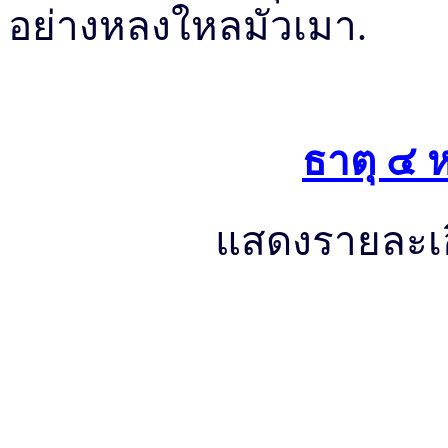
อย่างหลงใหลมัวเมา.
ธาตุ ๔ 
แสดงรายละเอ