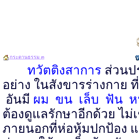
กระดานธรรม ๓
ทวัตติงสาการ
ส่วนป
อย่าง ในสังขารร่างกาย ที
อันมี
ผม ขน เล็บ ฟัน ห
ต้องดูแลรักษาอีกด้วย ไม่เ
ภายนอกที่ห่อหุ้มปกป้อง 