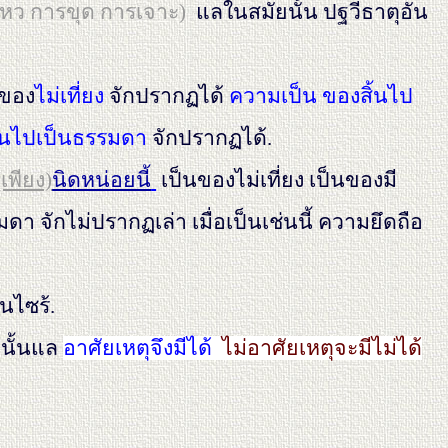
นไหว การขุด การเจาะ)
แลในสมัยนั้น ปฐวีธาตุอัน
นของ
ไม่เที่ยง
จักปรากฏได้
ความเป็น ของสิ้นไป
นไปเป็นธรรมดา
จักปรากฏได้.
(เพียง)
นิดหน่อยนี้
เป็นของไม่เที่ยง เป็นของมี
ักไม่ปรากฏเล่า เมื่อเป็นเช่นนี้ ความยึดถือ
้นไซร้.
นานั้นแล
อาศัยเหตุจึงมีได้
ไม่อาศัยเหตุจะมีไม่ได้