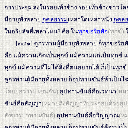
การประชุมลงในรอยเท้าช้าง รอยเท้าช้างชาวโลกย
มีอายุทั้งหลาย
กุศลธรรม
เหล่าใดเหล่าหนึ่ง
กุศล
ในอริยสัจสี่เหล่าไหน? คือ ใน
ทุกขอริยสัจ
(ทุกข์)
[๓๔๑]
ดูกรท่านผู้มีอายุทั้งหลาย ก็ทุกขอริย
คือ แม้ความเกิดเป็นทุกข์ แม้ความแก่เป็นทุกข
ทุกข์ แม้ความที่ไม่ได้สิ่งที่ตนอยากได้ ก็เป็นทุกข
ดูกรท่านผู้มีอายุทั้งหลาย ก็อุปทานขันธ์ห้าเป็น
โดยย่อว่ารูป เช่นกัน)
อุปทานขันธ์คือเวทนา
(หมา
ขันธ์คือสัญญา
(หมายถึงสัญญาที่ประกอบด้วยอุป
สังขารูปาทานขันธ์)
อุปทานขันธ์คือวิญญาณ
(ห
ดูกรท่านผู้มีอายุทั้งหลาย ก็อุปทานขันธ์คือรูปเป