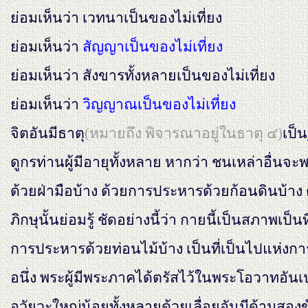
ย่อมเห็นว่า เวทนาเป็นของไม่เที่ยง
ย่อมเห็นว่า
สัญญาเป็นของไม่เที่ยง
ย่อมเห็นว่า สังขารทั้งหลายเป็นของไม่เที่ยง
ย่อมเห็นว่า
วิญญาณเป็นของไม่เที่ยง
จิตอันมีธาตุ
(หมายถึง พิจารณาอยู่ในธาตุ ๔)
เป็น
ดูกรท่านผู้มีอายุทั้งหลาย หากว่า ชนเหล่าอื่น
ด้วยฝ่ามือบ้าง ด้วยการประหารด้วยก้อนดินบ้า
ภิกษุนั้นย่อมรู้ ชัดอย่างนี้ว่า กายนี้เป็นสภาพเ
การประหารด้วยท่อนไม้บ้าง เป็นที่เป็นไปแห่ง
อนึ่ง พระผู้มีพระภาคได้ตรัสไว้ในพระโอวาทอันเปร
อวัยวะใหญ่น้อยทั้งหลายด้วยเลื่อยอันมีด้ามสองข้