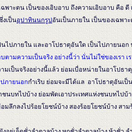
งเฉพาะตน เป็นของเอิบอาบ ถึงความเอิบอาบ คือ ดี 
ึ่งเป็น
อุปาทินนกรูป
อันเป็นภายใน เป็นของเฉพาะ
ล เป็นไปภายใน และอาโปธาตุอันใด เป็นไปภายนอก 
ตามความเป็นจริง อย่างนี้ว่า นั่นไม่ใช่ของเรา เรา
เป็นจริงอย่างนี้แล้ว ย่อมเบื่อหน่ายในอาโปธาตุ
็นไปภายนอก
กำเริบ ย่อมจะมีได้แล อาโปธาตุอันเป
ดเอาชนบทไปบ้าง ย่อมพัดเอาประเทศแห่งชนบทไปบ้า
รย่อมลึกลงไปร้อยโยชน์บ้าง สองร้อยโยชน์บ้าง สามร้
.
ขังอยู่เจ็ดชั่วลำตาลบ้าง หกชั่วลำตาลบ้าง ห้าชั่ว 