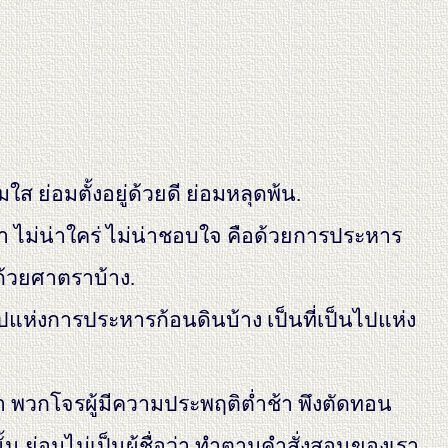
มใส ย่อมตั้งอยู่ด้วยดี ย่อมหลุดพ้น.
นา ไม่น่าใคร่ ไม่น่าชอบใจ คือด้วยการประหาร
ด้วยศาตราบ้าง.
็นไปแห่งการประหารก้อนดินบ้าง เป็นที่เป็นไปแห่ง
ว่า พวกโจรผู้มีความประพฤติต่ำช้า พึงตัดทอน
ั้น ย่อมไม่เป็นผู้ชื่อว่า ทำตามคำสั่งสอนของเรา