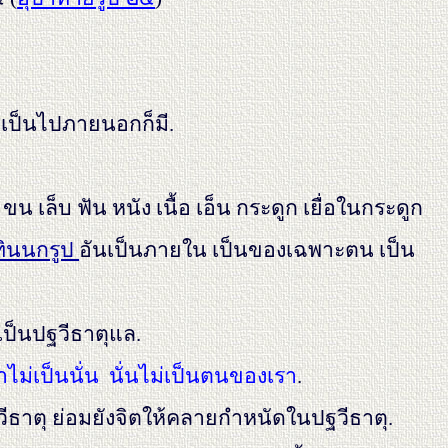
ี่เป็นไปภายนอกก็มี.
ล็บ ฟัน หนัง เนื้อ เอ็น กระดูก เยื่อในกระดูก
ทินนกรูป
อันเป็นภายใน เป็นของเฉพาะตน เป็น
เป็นปฐวีธาตุแล.
าไม่เป็นนั่น นั่นไม่เป็นตนของเรา
.
วีธาตุ ย่อมยังจิตให้คลายกำหนัดในปฐวีธาตุ.