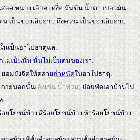
เสลด หนอง เลือด เหงื่อ มันข้น น้ำตา เปลวมัน
ตน เป็นของเอิบอาบ ถึงความเป็นของเอิบอาบ
นั้นเป็นอาโปธาตุแล.
ไม่เป็นนั่น นั่นไม่เป็นตนของเรา.
 ย่อมยังจิตให้คลาย
กำหนัด
ในอาโปธาตุ.
็นภายนอกนั้น
(ดังเช่น น้ำท่วม)
ย่อมพัดเอาบ้านไป
ง.
อยโยชน์บ้าง สี่ร้อยโยชน์บ้าง ห้าร้อยโยชน์บ้าง
ลำตาลบ้าง สี่ชั่วลำตาลบ้าง สามชั่วลำตาลบ้าง