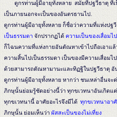
ดูกรท่านผู้มีอายุทั้งหลาย สมัยที่ปฐวีธาตุ ที
เป็นภายนอกจะเป็นของอันตรธานไป.
ดูกรท่านผู้มีอายุทั้งหลาย ก็ชื่อว่าความที่แห่งปฐ
เป็นธรรมดา
จักปรากฏได้
ความเป็นของเสื่อมไ
ก็ไฉนความที่แห่งกายอันตัณหาเข้าไปถือเอาแล้ว ว่
ความสิ้นไปเป็นธรรมดา เป็นของมีความเสื่อมไป
ด้วยสามารถตัณหามานะและทิฏฐิในปฐวีธาตุ อันเป็
ดูกรท่านผู้มีอายุทั้งหลาย หากว่า ชนเหล่าอื่นจะด
ภิกษุนั้นย่อมรู้ชัดอย่างนี้ว่า ทุกขเวทนาอันเกิดแ
ทุกขเวทนานี้ อาศัยอะไรจึงมีได้
ทุกขเวทนาอาศัย
ภิกษุนั้น ย่อมเห็นว่า
ผัสสะเป็นของไม่เที่ยง