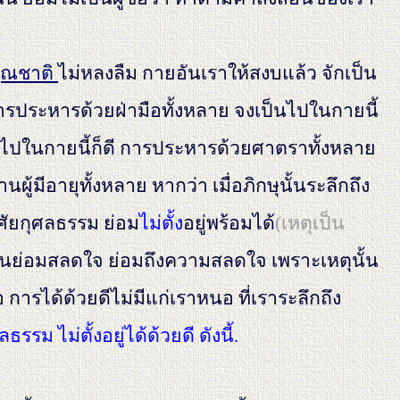
ุณชาติ
ไม่หลงลืม กายอันเราให้สงบแล้ว จักเป็น
การประหารด้วยฝ่ามือทั้งหลาย จงเป็นไปในกายนี้
็นไปในกายนี้ก็ดี การประหารด้วยศาตราทั้งหลาย
ผู้มีอายุทั้งหลาย หากว่า เมื่อภิกษุนั้นระลึกถึง
ศัยกุศลธรรม ย่อม
ไม่ตั้ง
อยู่พร้อมได้
(เหตุเป็น
นั้นย่อมสลดใจ ย่อมถึงความสลดใจ เพราะเหตุนั้น
ารได้ด้วยดีไม่มีแก่เราหนอ ที่เราระลึกถึง
รม ไม่ตั้งอยู่ได้ด้วยดี ดังนี้.