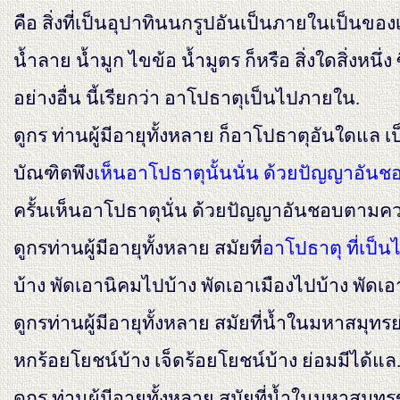
คือ สิ่งที่เป็นอุปาทินนกรูปอันเป็นภายในเป็นขอ
น้ำลาย น้ำมูก ไขข้อ น้ำมูตร ก็หรือ สิ่งใดสิ่งหนึ่ง ซ
อย่างอื่น นี้เรียกว่า อาโปธาตุเป็นไปภายใน.
ดูกร ท่านผู้มีอายุทั้งหลาย ก็อาโปธาตุอันใดแ
บัณฑิตพึง
เห็นอาโปธาตุนั้นนั่น ด้วยปัญญาอันชอบ
ครั้นเห็นอาโปธาตุนั่น ด้วยปัญญาอันชอบตามความ
ดูกรท่านผู้มีอายุทั้งหลาย สมัยที่
อาโปธาตุ ที่เป
บ้าง พัดเอานิคมไปบ้าง พัดเอาเมืองไปบ้าง พั
ดูกรท่านผู้มีอายุทั้งหลาย สมัยที่น้ำในมหาสมุท
หกร้อยโยชน์บ้าง เจ็ดร้อยโยชน์บ้าง ย่อมมีได้แล
ดูกร ท่านผู้มีอายุทั้งหลาย สมัยที่น้ำในมหาสมุทร