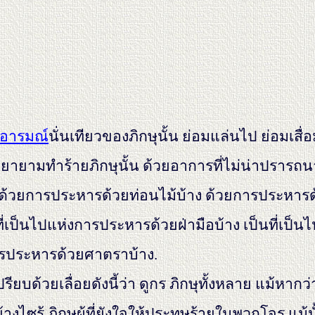
อารมณ์
นั่นเทียวของภิกษุนั้น ย่อมแล่นไป ย่อมเสื่อ
จะพยายามทำร้ายภิกษุนั้น ด้วยอาการที่ไม่น่าปรารถ
ง ด้วยการประหารด้วยท่อนไม้บ้าง ด้วยการประหาร
ป็นที่เป็นไปแห่งการประหารด้วยฝ่ามือบ้าง เป็นที่เป
การประหารด้วยศาตราบ้าง.
ียบด้วยเลื่อยดังนี้ว่า ดูกร ภิกษุทั้งหลาย แม้หาก
างไซร้ ภิกษุผู้ที่ยังใจให้ประทุษร้ายในพวกโจร แม้น