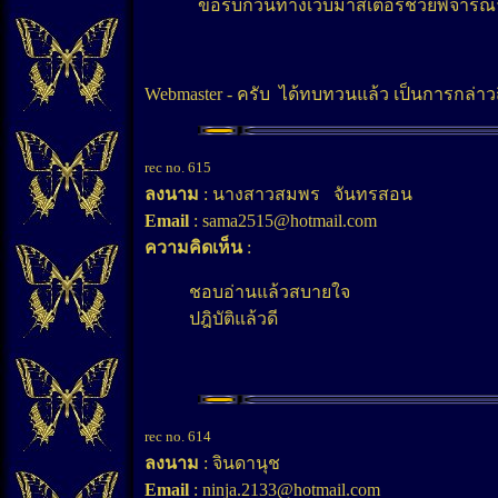
ขอรบกวนทางเวบมาสเตอร์ช่วยพิจารณาแก
Webmaster - ครับ ได้ทบทวนแล้ว เป็นการกล่าว
rec no. 615
ลงนาม
: นางสาวสมพร จันทรสอน
Email
: sama2515@hotmail.com
ความคิดเห็น
:
ชอบอ่านแล้วสบายใจ
ปฎิบัติแล้วดี
rec no. 614
ลงนาม
: จินดานุช
Email
: ninja.2133@hotmail.com