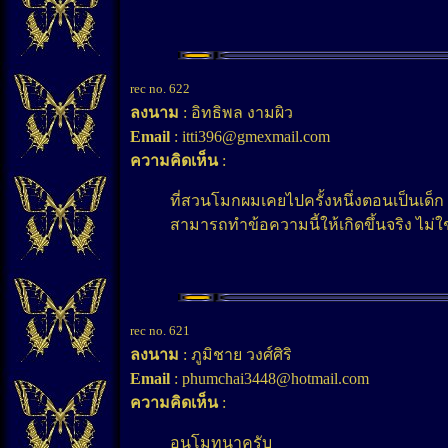
rec no. 622
ลงนาม
: อิทธิพล งามผิว
Email
: itti396@gmexmail.com
ความคิดเห็น
:
ที่สวนโมกผมเคยไปครั้งหนึ่งตอนเป็นเด็
สามารถทำข้อความนี้ให้เกิดขึ้นจริง ไม่ใช่
rec no. 621
ลงนาม
: ภูมิชาย วงศ์ศิริ
Email
: phumchai3448@hotmail.com
ความคิดเห็น
:
อนุโมทนาครับ