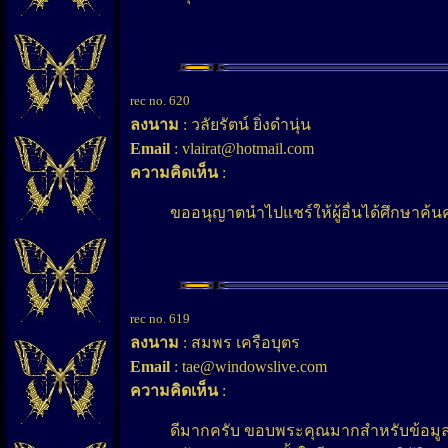
rec no. 620
ลงนาม
: วลัยรัตน์ ยิ่งดำนุ่น
Email
: vlairat@hotmail.com
ความคิดเห็น
:
ขออนุญาตนำไปแชร์ให้ผู้อื่นได้ศึกษาค้นคว
rec no. 619
ลงนาม
: สมพร เครือบุตร
Email
: tae@windowslive.com
ความคิดเห็น
:
ดีมากครับ ขอบพระคุณมากสำหรับข้อมูล ท