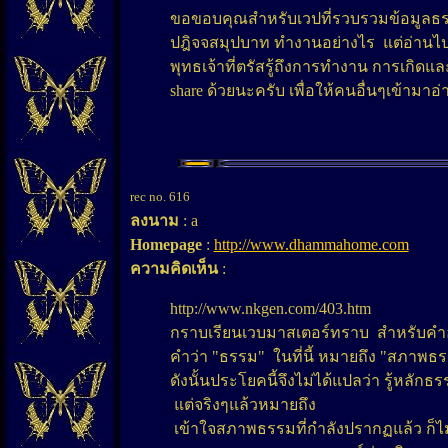
ขอขอบคุณสำหรับเวปที่รวบรวมข้อมูลธรร
ปฎิจจสมุปบาท ทำงานอย่างไร แต่อ่านไ
พุทธเจ้าที่ตรัสรู้ถึงการทำงาน การเกิด
share ด้วยนะครับ เพื่อให้คนอื่นๆเข้ามา
rec no. 616
ลงนาม
: a
Homepage
:
http://www.dhammahome.com
ความคิดเห็น
:
http://www.nkgen.com/403.htm
กราบเรียนเวบมาสเตอร์ทราบ สำหรับคำอธิ
คำว่า "ธรรม" ในที่นี้ หมายถึง "สภาพธ
ดังนั้นประโยคนี้จึงไม่ได้แปลว่า รู้หลักธร
แต่จริงๆแล้วหมายถึง
เข้าใจสภาพธรรมที่กำลังปรากฏแล้ว ก็ไม่ย