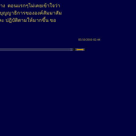
บาง ตอนแรกๆไม่เคยเข้าใจว่า
ะบุญญาธิการขององค์สัมมาสัม
ละ ปฎิบัติตามให้มากขึ้น ขอ
05/10/2010 02:44