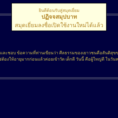
ยินดีต้อนรับสู่สมุดเยี่ยม
ปฏิจจสมุปบาท
สมุดเยี่ยมลงชื่อเปิดใช้งานใหม่ได้แล้ว
ก และชอบ ข้อความที่ท่านเขียนว่า ศีลธรรมของเยาวชนคือสันติสุ
ต้องให้อายุมากก่อนแล้วค่อยเข้าวัด เด็กดี วันนี้ คือผู้ใหญ่ดี ในวัน