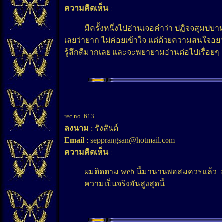
ความคิดเห็น
:
มีครั้งหนึ่งไปอ่านเจอคำว่า ปฏิจจสุมปบาท เก
เลยว่ายาก ไม่ค่อยเข้าใจ แต่ด้วยความสนใจอยา
รู้สึกดีมากเลย และจะพยายามอ่านต่อไปเรื่อยๆ 
rec no. 613
ลงนาม
: รังสันต์
Email
: sepprangsan@hotmail.com
ความคิดเห็น
:
ผมติดตาม web นี้มานานพอสมควรแล้ว อ่
ความเป็นจริงอันสูงสุดนี้