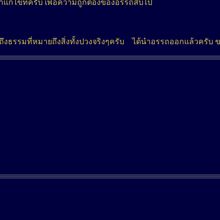
้ไขทีครับ เพื่อความถูกต้องของอรรถสืบไป
ถึงธรรมที่หมายถึงสิ่งทั้งปวงจริงๆครับ ได้นำอรรถออกแล้วครับ ข