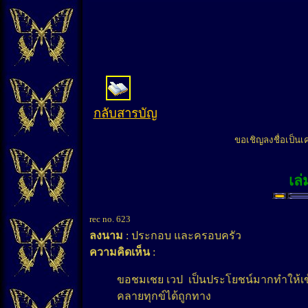
กลับสารบัญ
ขอเชิญลงชื่อเป็นเ
เล่
rec no. 623
ลงนาม
: ประกอบ และครอบครัว
ความคิดเห็น
:
ขอชมเชย เวป เป็นประโยชน์มากทำให้เข้า
คลายทุกข์ได้ถูกทาง