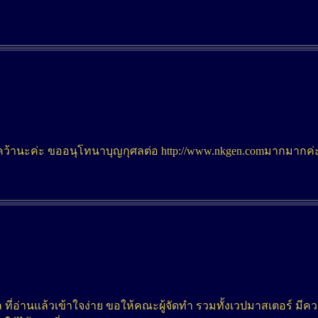
้านะค่ะ ขออนุโทนาบุญกุศลต่อ http://www.nkgen.comมากมากค่
ี่อ่านแล้วเข้าใจง่าย ขอให้คณะผู้จัดทำ รวมทั้งเวปมาสเตอร์ มี