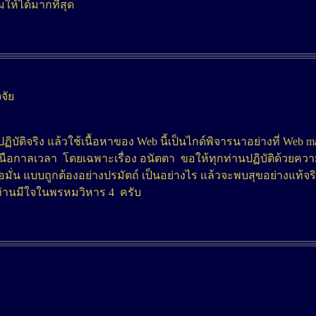
ให้ได้มากที่สุด
จัย
บัติจริง แล้วใช้เนื้อหาของ Web นี้เป็นไกด์พิจารนาอย่างที่ Web ma
หนือกาลเวลา โดยเฉพาะเรื่อง อนัตตา ขอให้ทุกท่านปฏิบัติด้วยความเ
ถือมั่น แบบถูกต้องอย่างปรมัตถ์ เป็นอย่างไร แล้วจะพบสุขอย่างแท้จ
่ท่านมีใจในพรหมวิหาร 4 ครับ